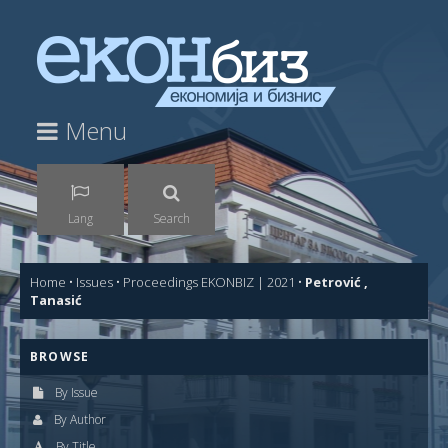
Menu
Lang
Search
Home
•
Issues
•
Proceedings EKONBIZ | 2021
•
Petrović ,
Tanasić
BROWSE
By Issue
By Author
By Title